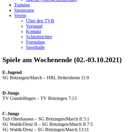
Training
Sponsoren
Verein
Über den TVB
Vorstand
Kontakt
Schiedsrichter
Formulare
Sporthalle
Spiele am Wochenende (02.-03.10.2021)
E-Jugend
SG Bötzingen/March – HBL Heitersheim 11:9
D-Jungs
TV Gundelfingen – TV Bötzingen 7:13
C-Jungs
TuS Oberhausen – SG Bötzingen/March II 5:1
SG Waldk/Denz II – SG Bötzingen/March II 7:5
SG Waldk/Denz – SG Bötzingen/March 13:11