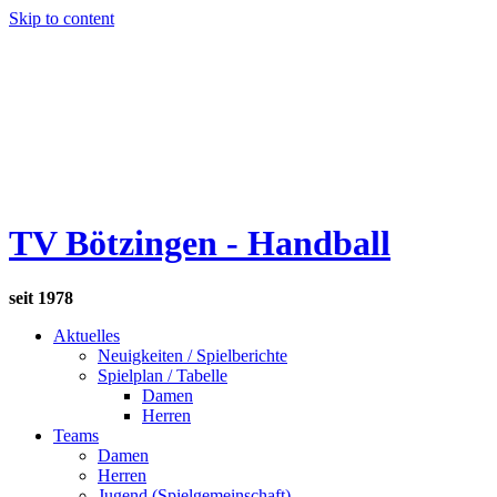
Skip to content
TV Bötzingen - Handball
seit 1978
Aktuelles
Neuigkeiten / Spielberichte
Spielplan / Tabelle
Damen
Herren
Teams
Damen
Herren
Jugend (Spielgemeinschaft)